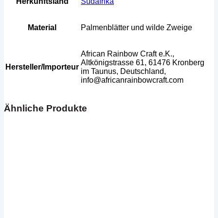
Herkunftsland
Südafrika
Material
Palmenblätter und wilde Zweige
African Rainbow Craft e.K.,
Altkönigstrasse 61, 61476 Kronberg
Hersteller/Importeur
im Taunus, Deutschland,
info@africanrainbowcraft.com
Ähnliche Produkte