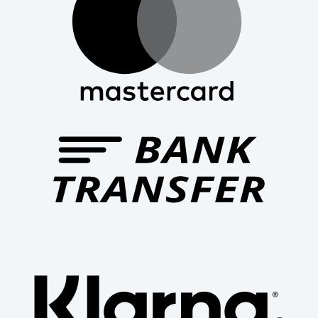
Bank
Trans
Klar