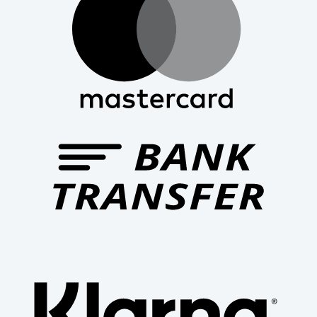
Bank
Trans
Klar