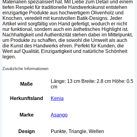
Materialien spezialisiert hat. Mit Liebe zum Detail und einem
tiefen Respekt für traditionelle Handwerkskunst entstehen
einzigartige Produkte aus hochwertigem Olivenholz und
Knochen, veredelt mit kunstvollen Batik-Designs. Jeder
Artikel wird sorgfältig von Hand gefertigt, wodurch er nicht
nur funktional, sondern auch ein ästhetisches Highlight ist.
Nachhaltigkeit und Authentizität stehen dabei im Mittelpunkt,
um Produkte zu schaffen, die sowohl die Umwelt als auch
die Kunst des Handwerks ehren. Perfekt für Kunden, die
Wert auf Qualität, Einzigartigkeit und natürliche Schönheit
legen.
Zusätzliche Informationen
Länge: 13 cm Breite: 2.8 cm Höhe: 0.5
Maße
cm
Herkunftsland
Kenia
Marke
Asango
Design
Punkte, Triangle, Wellen