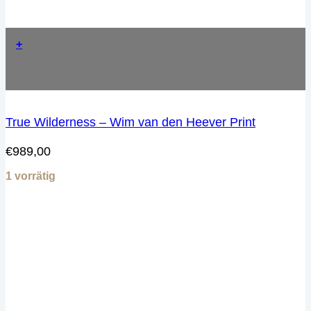
+
True Wilderness – Wim van den Heever Print
€
989,00
1 vorrätig