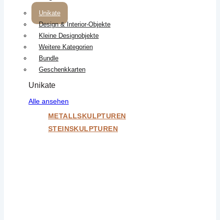
Unikate
Design & Interior-Objekte
Kleine Designobjekte
Weitere Kategorien
Bundle
Geschenkkarten
Unikate
Alle ansehen
METALLSKULPTUREN
STEINSKULPTUREN