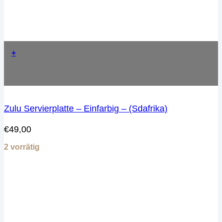
+
Zulu Servierplatte – Einfarbig – (Sdafrika)
€
49,00
2 vorrätig