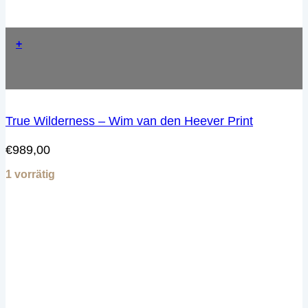
+
True Wilderness – Wim van den Heever Print
€
989,00
1 vorrätig