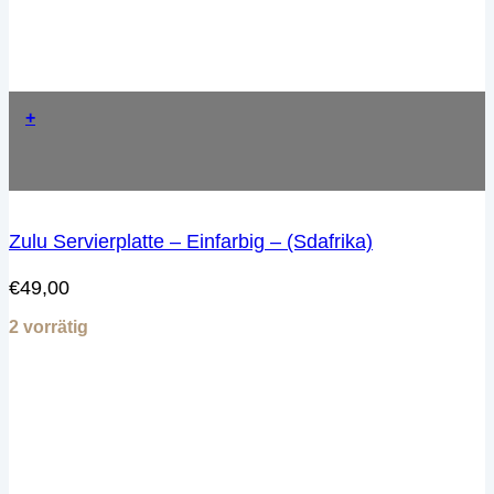
+
Zulu Servierplatte – Einfarbig – (Sdafrika)
€
49,00
2 vorrätig