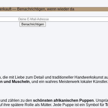
erkauft — Benachrichtigen, wenn wieder da
Benachrichtigen
die mit Liebe zum Detail und traditioneller Handwerkskunst au
en und Muscheln
, und ein wahres Meisterwerk lokaler Künstler.
und zählen zu den
schönsten afrikanischen Puppen
. Ursprü
f ihre spätere Rolle als Mütter. Jede Puppe ist ein Symbol für
T