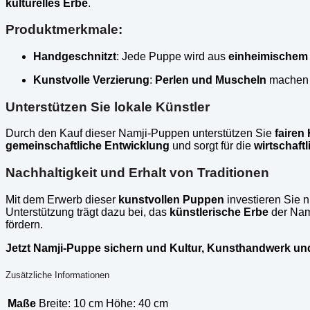
kulturelles Erbe
.
Produktmerkmale:
Handgeschnitzt
: Jede Puppe wird aus
einheimischem
Kunstvolle Verzierung
:
Perlen und Muscheln
machen j
Unterstützen Sie lokale Künstler
Durch den Kauf dieser Namji-Puppen unterstützen Sie
fairen
gemeinschaftliche Entwicklung
und sorgt für die
wirtschaftl
Nachhaltigkeit und Erhalt von Traditionen
Mit dem Erwerb dieser
kunstvollen Puppen
investieren Sie n
Unterstützung trägt dazu bei, das
künstlerische Erbe
der Nam
fördern.
Jetzt Namji-Puppe sichern und Kultur, Kunsthandwerk und
Zusätzliche Informationen
Maße
Breite: 10 cm Höhe: 40 cm