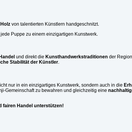
 Holz
von talentierten Künstlern handgeschnitzt.
ede Puppe zu einem einzigartigen Kunstwerk.
 Handel
und direkt die
Kunsthandwerkstraditionen
der Region.
iche Stabilität der Künstler
.
icht nur in ein einzigartiges Kunstwerk, sondern auch in die
Erh
ji-Gemeinschaft zu bewahren und gleichzeitig eine
nachhalti
 fairen Handel unterstützen!