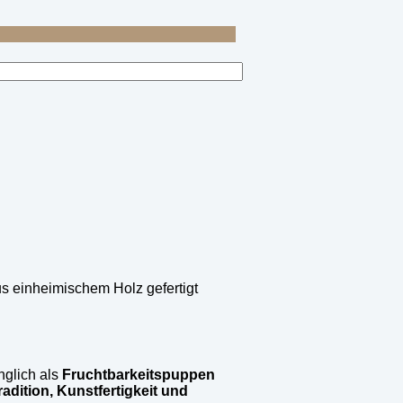
s einheimischem Holz gefertigt
nglich als
Fruchtbarkeitspuppen
radition, Kunstfertigkeit und