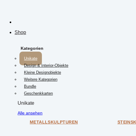
Shop
Kategorien
Unikate
Design & Interior-Objekte
Kleine Designobjekte
Weitere Kategorien
Bundle
Geschenkkarten
Unikate
Alle ansehen
METALLSKULPTUREN
STEINS