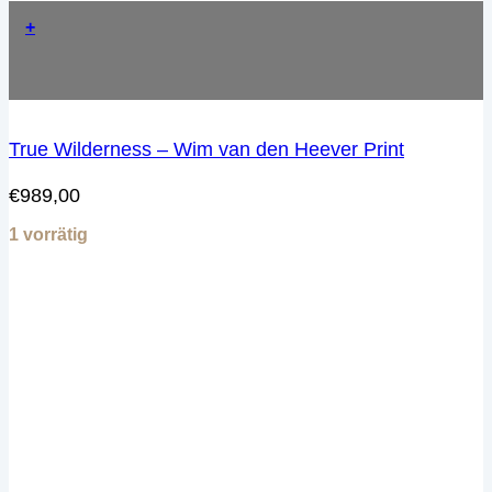
+
True Wilderness – Wim van den Heever Print
€
989,00
1 vorrätig