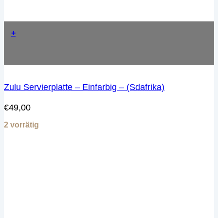
+
Zulu Servierplatte – Einfarbig – (Sdafrika)
€
49,00
2 vorrätig