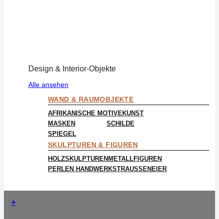
Design & Interior-Objekte
Alle ansehen
WAND & RAUMOBJEKTE
AFRIKANISCHE MOTIVE
KUNST
MASKEN
SCHILDE
SPIEGEL
SKULPTUREN & FIGUREN
HOLZSKULPTUREN
METALLFIGUREN
PERLEN HANDWERK
STRAUSSENEIER
+