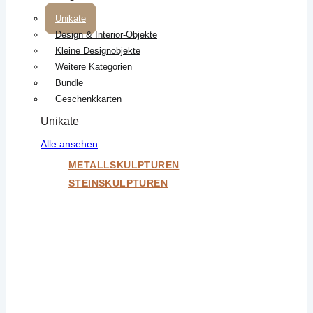
Unikate
Design & Interior-Objekte
Kleine Designobjekte
Weitere Kategorien
Bundle
Geschenkkarten
Unikate
Alle ansehen
METALLSKULPTUREN
STEINSKULPTUREN