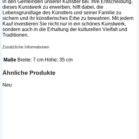
in den Gemeinden unserer Künstler bei. Ihre Entscheidung,
dieses Kunstwerk zu erwerben, hilft dabei, die
Lebensgrundlage des Künstlers und seiner Familie zu
sichern und ihr künstlerisches Erbe zu bewahren. Mit jedem
Kauf investieren Sie nicht nur in ein schönes Kunstwerk,
sondern auch in die Erhaltung der kulturellen Vielfalt und
Traditionen.
Zusätzliche Informationen
Maße
Breite: 7 cm Höhe: 35 cm
Ähnliche Produkte
Neu