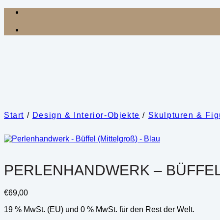
Zum
Inhalt
springen
Start
/
Design & Interior-Objekte
/
Skulpturen & Fi
PERLENHANDWERK – BÜFFEL 
€
69,00
19 % MwSt. (EU) und 0 % MwSt. für den Rest der Welt.