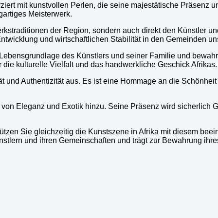
rziert mit kunstvollen Perlen, die seine majestätische Präsenz u
igartiges Meisterwerk.
erkstraditionen der Region, sondern auch direkt den Künstler u
Entwicklung und wirtschaftlichen Stabilität in den Gemeinden uns
 Lebensgrundlage des Künstlers und seiner Familie und bewahrt 
r die kulturelle Vielfalt und das handwerkliche Geschick Afrikas.
tät und Authentizität aus. Es ist eine Hommage an die Schönheit 
ch von Eleganz und Exotik hinzu. Seine Präsenz wird sicherlic
tzen Sie gleichzeitig die Kunstszene in Afrika mit diesem beei
nstlern und ihren Gemeinschaften und trägt zur Bewahrung ihres