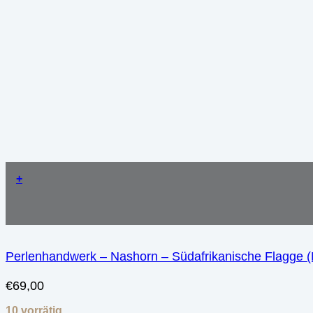
+
Perlenhandwerk – Nashorn – Südafrikanische Flagge (M
€
69,00
10 vorrätig