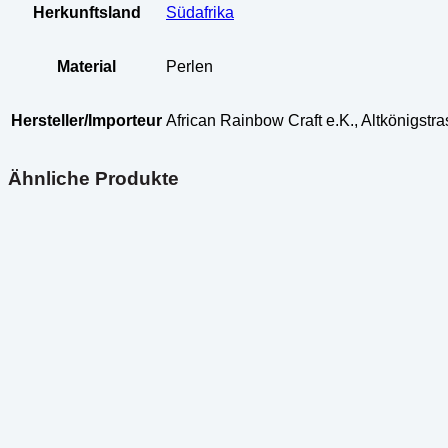
Herkunftsland
Südafrika
Material
Perlen
Hersteller/Importeur
African Rainbow Craft e.K., Altkönigst
Ähnliche Produkte