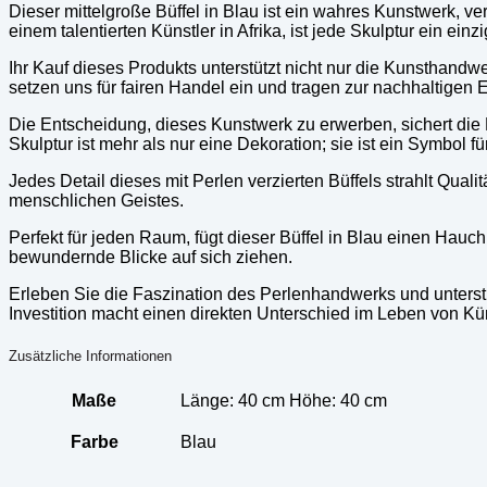
Dieser mittelgroße Büffel in Blau ist ein wahres Kunstwerk, ve
einem talentierten Künstler in Afrika, ist jede Skulptur ein einz
Ihr Kauf dieses Produkts unterstützt nicht nur die Kunsthandw
setzen uns für fairen Handel ein und tragen zur nachhaltigen 
Die Entscheidung, dieses Kunstwerk zu erwerben, sichert die
Skulptur ist mehr als nur eine Dekoration; sie ist ein Symbol fü
Jedes Detail dieses mit Perlen verzierten Büffels strahlt Quali
menschlichen Geistes.
Perfekt für jeden Raum, fügt dieser Büffel in Blau einen Hau
bewundernde Blicke auf sich ziehen.
Erleben Sie die Faszination des Perlenhandwerks und unterstü
Investition macht einen direkten Unterschied im Leben von Kü
Zusätzliche Informationen
Maße
Länge: 40 cm Höhe: 40 cm
Farbe
Blau