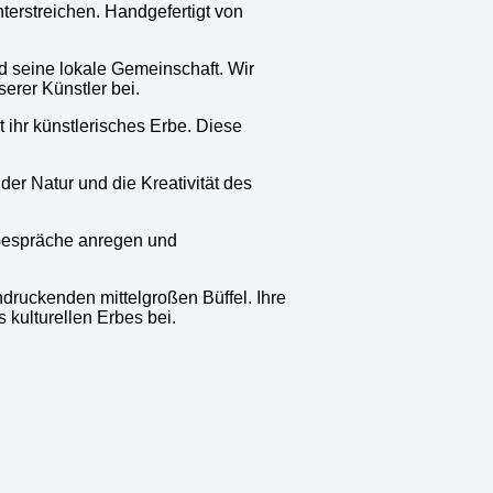
nterstreichen. Handgefertigt von
nd seine lokale Gemeinschaft. Wir
erer Künstler bei.
ihr künstlerisches Erbe. Diese
der Natur und die Kreativität des
h Gespräche anregen und
ndruckenden mittelgroßen Büffel. Ihre
 kulturellen Erbes bei.