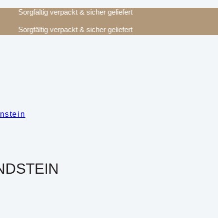
Sorgfältig verpackt & sicher geliefert
Sorgfältig verpackt & sicher geliefert
nstein
NDSTEIN