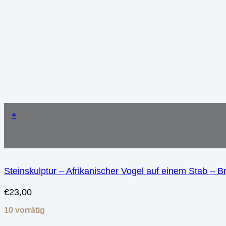
+
Steinskulptur – Afrikanischer Vogel auf einem Stab – Br
€
23,00
10 vorrätig