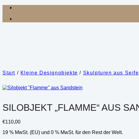
Zum
Inhalt
springen
Start
/
Kleine Designobjekte
/
Skulpturen aus Seife
SILOBJEKT „FLAMME“ AUS SA
€
110,00
19 % MwSt. (EU) und 0 % MwSt. für den Rest der Welt.