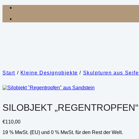
Zum
Inhalt
springen
Start
/
Kleine Designobjekte
/
Skulpturen aus Seife
SILOBJEKT „REGENTROPFEN“
€
110,00
19 % MwSt. (EU) und 0 % MwSt. für den Rest der Welt.