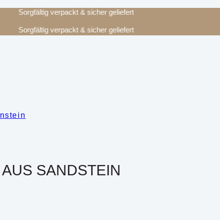
Sorgfältig verpackt & sicher geliefert
Sorgfältig verpackt & sicher geliefert
nstein
 AUS SANDSTEIN