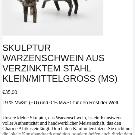
SKULPTUR
WARZENSCHWEIN AUS
VERZINKTEM STAHL –
KLEIN/MITTELGROSS (MS)
€
35,00
19 % MwSt. (EU) und 0 % MwSt. für den Rest der Welt.
Unsere kleine Skulptur, das Warzenschwein, ist ein Kunstwerk
voller Authentizität und handwerklicher Meisterschaft, das den
Charme Afrikas einfängt. Durch den Kauf unterstützen Sie nicht nur
die lokale Kunsthandwerkstradition, sondern helfen auch direkt dem