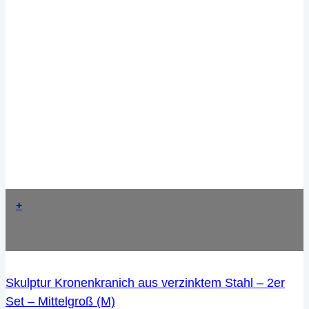
+
Skulptur Kronenkranich aus verzinktem Stahl – 2er
Set – Mittelgroß (M)