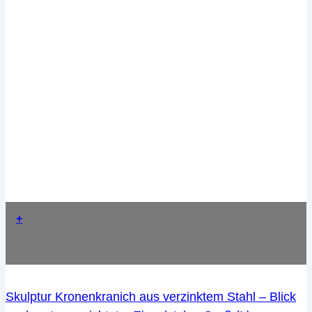
+
Skulptur Kronenkranich aus verzinktem Stahl – Blick