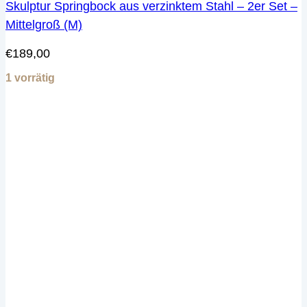
Skulptur Springbock aus verzinktem Stahl – 2er Set –
Mittelgroß (M)
€
189,00
1 vorrätig