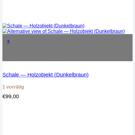
+
Schale — Holzobjekt (Dunkelbraun)
1 vorrätig
€
99,00