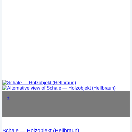
+
Schale — Holzobjekt (Hellbraun)