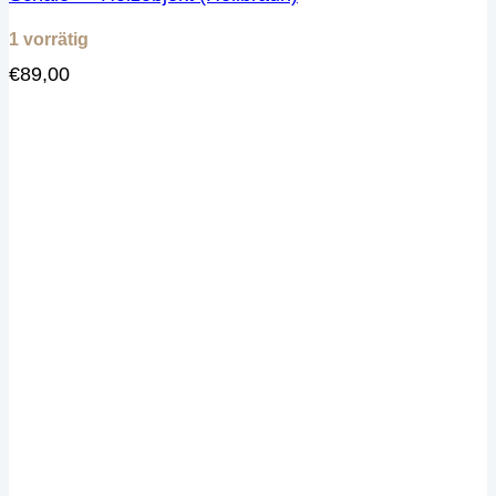
1 vorrätig
€
89,00