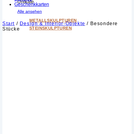
Unikate
Geschenkkarten
Alle ansehen
METALLSKULPTUREN
Start
/
Design & Interior-Objekte
/
Besondere
STEINSKULPTUREN
Stücke