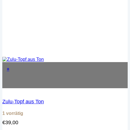
+
Zulu-Topf aus Ton
1 vorrätig
€
39,00