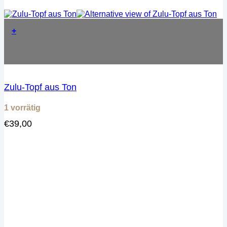
+
Zulu-Topf aus Ton
1 vorrätig
€
39,00