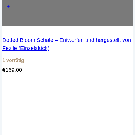
+
Dotted Bloom Schale – Entworfen und hergestellt von
Fezile (Einzelstück)
1 vorrätig
€
169,00