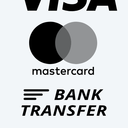
Mast
Bank
Trans