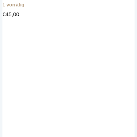
1 vorrätig
€
45,00