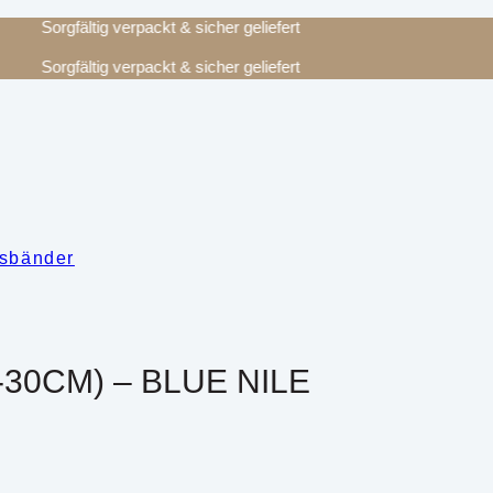
Sorgfältig verpackt & sicher geliefert
Sorgfältig verpackt & sicher geliefert
sbänder
30CM) – BLUE NILE