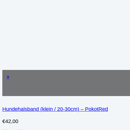
+
Hundehalsband (klein / 20-30cm) – PokotRed
€
42,00