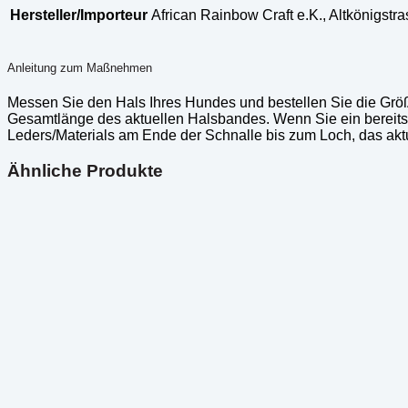
Hersteller/Importeur
African Rainbow Craft e.K., Altkönigst
Anleitung zum Maßnehmen
Messen Sie den Hals Ihres Hundes und bestellen Sie die Grö
Gesamtlänge des aktuellen Halsbandes. Wenn Sie ein berei
Leders/Materials am Ende der Schnalle bis zum Loch, das aktu
Ähnliche Produkte