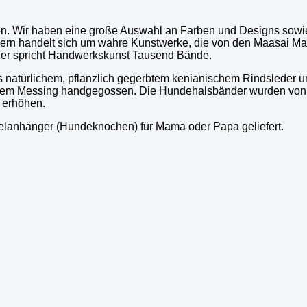
ßen. Wir haben eine große Auswahl an Farben und Designs sowi
n handelt sich um wahre Kunstwerke, die von den Maasai Mama
Hier spricht Handwerkskunst Tausend Bände.
natürlichem, pflanzlich gegerbtem kenianischem Rindsleder und
ltem Messing handgegossen. Die Hundehalsbänder wurden von 
 erhöhen.
elanhänger (Hundeknochen) für Mama oder Papa geliefert.