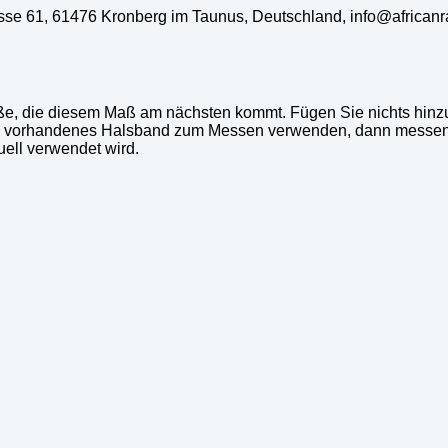
rasse 61, 61476 Kronberg im Taunus, Deutschland, info@african
ße, die diesem Maß am nächsten kommt. Fügen Sie nichts hinzu
ts vorhandenes Halsband zum Messen verwenden, dann messen
ell verwendet wird.