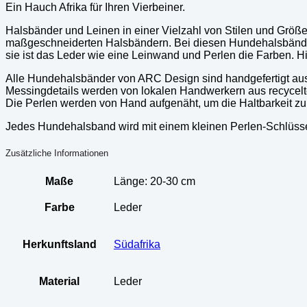
Ein Hauch Afrika für Ihren Vierbeiner.
Halsbänder und Leinen in einer Vielzahl von Stilen und Grö
maßgeschneiderten Halsbändern. Bei diesen Hundehalsbänder
sie ist das Leder wie eine Leinwand und Perlen die Farben. 
Alle Hundehalsbänder von ARC Design sind handgefertigt aus 
Messingdetails werden von lokalen Handwerkern aus recyce
Die Perlen werden von Hand aufgenäht, um die Haltbarkeit zu
Jedes Hundehalsband wird mit einem kleinen Perlen-Schlüss
Zusätzliche Informationen
Maße
Länge: 20-30 cm
Farbe
Leder
Herkunftsland
Südafrika
Material
Leder