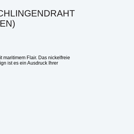
CHLINGENDRAHT
EN)
maritimem Flair. Das nickelfreie
gn ist es ein Ausdruck Ihrer