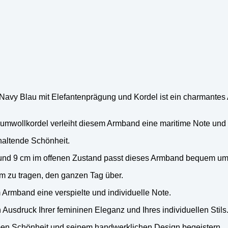
y Blau mit Elefantenprägung und Kordel ist ein charmantes A
umwollkordel verleiht diesem Armband eine maritime Note und 
nhaltende Schönheit.
und 9 cm im offenen Zustand passt dieses Armband bequem um
m zu tragen, den ganzen Tag über.
Armband eine verspielte und individuelle Note.
 Ausdruck Ihrer femininen Eleganz und Ihres individuellen Stils
timen Schönheit und seinem handwerklichen Design begeistern.