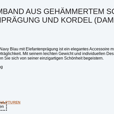
MBAND AUS GEHÄMMERTEM S
ENPRÄGUNG UND KORDEL (DAM
 Blau mit Elefantenprägung ist ein elegantes Accessoire mit 
räglichkeit. Mit seinem leichten Gewicht und individuellen Desi
en Sie sich von seiner einzigartigen Schönheit begeistern.
ng
KULPTUREN
en