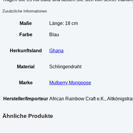
Zusätzliche Informationen
Maße
Länge: 18 cm
Farbe
Blau
Herkunftsland
Ghana
Material
Schlingendraht
Marke
Mulberry Mongoose
Hersteller/Importeur
African Rainbow Craft e.K., Altkönigst
Ähnliche Produkte