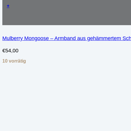
+
Mulberry Mongoose – Armband aus gehämmertem Schli
€
54,00
10 vorrätig