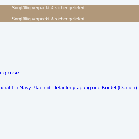
Sorgfältig verpackt & sicher geliefert
Sorgfältig verpackt & sicher geliefert
ongoose