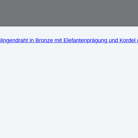
ngendraht in Bronze mit Elefantenprägung und Kordel