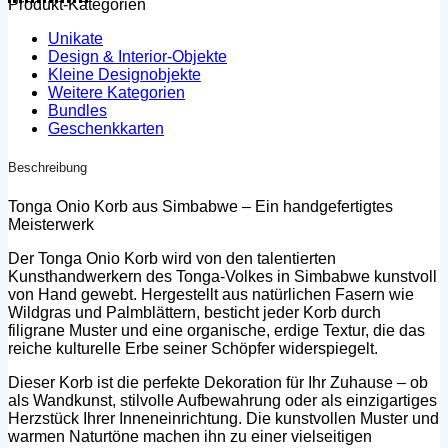
Produkt-Kategorien
Unikate
Design & Interior-Objekte
Kleine Designobjekte
Weitere Kategorien
Bundles
Geschenkkarten
Beschreibung
Tonga Onio Korb aus Simbabwe – Ein handgefertigtes
Meisterwerk
Der Tonga Onio Korb wird von den talentierten
Kunsthandwerkern des Tonga-Volkes in Simbabwe kunstvoll
von Hand gewebt. Hergestellt aus natürlichen Fasern wie
Wildgras und Palmblättern, besticht jeder Korb durch
filigrane Muster und eine organische, erdige Textur, die das
reiche kulturelle Erbe seiner Schöpfer widerspiegelt.
Dieser Korb ist die perfekte Dekoration für Ihr Zuhause – ob
als Wandkunst, stilvolle Aufbewahrung oder als einzigartiges
Herzstück Ihrer Inneneinrichtung. Die kunstvollen Muster und
warmen Naturtöne machen ihn zu einer vielseitigen