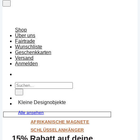
Shop
Über uns
Fairtrade
Wunschliste
Geschenkkarten
Versand
Anmelden
Suchen
nach:
Kleine Designobjekte
Alle ansehen
AFRIKANISCHE MAGNETE
SCHLÜSSELANHÄNGER
15% Rabatt auf deine