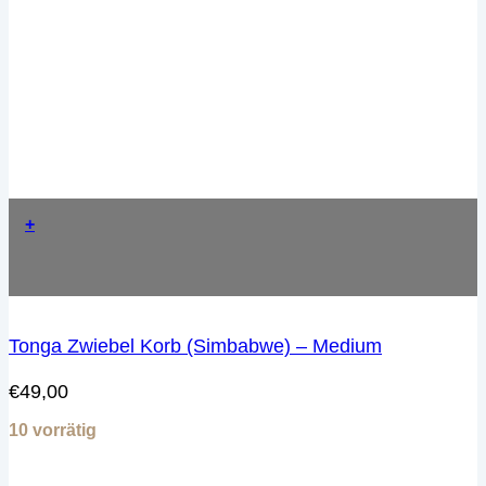
+
Tonga Zwiebel Korb (Simbabwe) – Medium
€
49,00
10 vorrätig