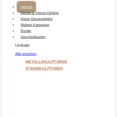
Unikate
Design & Interior-Objekte
Kleine Designobjekte
Weitere Kategorien
Bundle
Geschenkkarten
Unikate
Alle ansehen
METALLSKULPTUREN
STEINSKULPTUREN