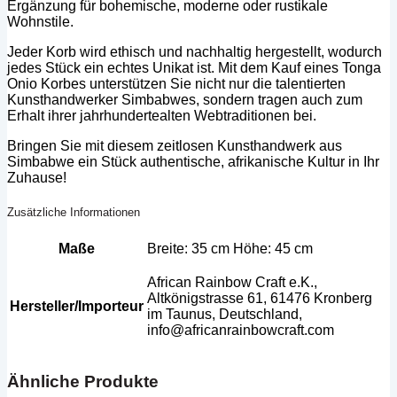
Ergänzung für bohemische, moderne oder rustikale
Wohnstile.
Jeder Korb wird ethisch und nachhaltig hergestellt, wodurch
jedes Stück ein echtes Unikat ist. Mit dem Kauf eines Tonga
Onio Korbes unterstützen Sie nicht nur die talentierten
Kunsthandwerker Simbabwes, sondern tragen auch zum
Erhalt ihrer jahrhundertealten Webtraditionen bei.
Bringen Sie mit diesem zeitlosen Kunsthandwerk aus
Simbabwe ein Stück authentische, afrikanische Kultur in Ihr
Zuhause!
Zusätzliche Informationen
Maße
Breite: 35 cm Höhe: 45 cm
African Rainbow Craft e.K.,
Altkönigstrasse 61, 61476 Kronberg
Hersteller/Importeur
im Taunus, Deutschland,
info@africanrainbowcraft.com
Ähnliche Produkte