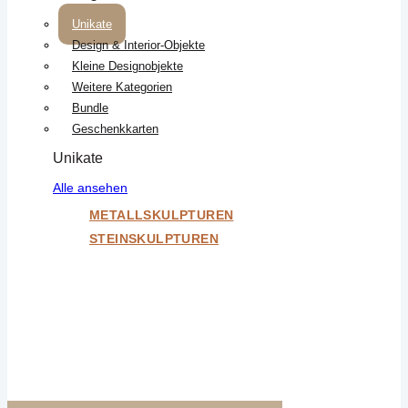
Unikate
Design & Interior-Objekte
Kleine Designobjekte
Weitere Kategorien
Bundle
Geschenkkarten
Unikate
Alle ansehen
METALLSKULPTUREN
STEINSKULPTUREN