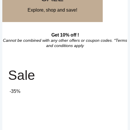
Explore, shop and save!
Get 10% off !
Cannot be combined with any other offers or coupon codes. *Terms
and conditions apply
Sale
-35%