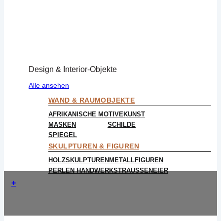
Design & Interior-Objekte
Alle ansehen
WAND & RAUMOBJEKTE
AFRIKANISCHE MOTIVE
KUNST
MASKEN
SCHILDE
SPIEGEL
SKULPTUREN & FIGUREN
HOLZSKULPTUREN
METALLFIGUREN
PERLEN HANDWERK
STRAUSSENEIER
+