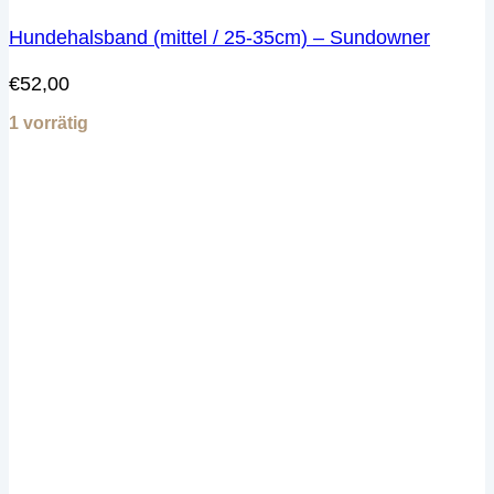
Hundehalsband (mittel / 25-35cm) – Sundowner
€
52,00
1 vorrätig