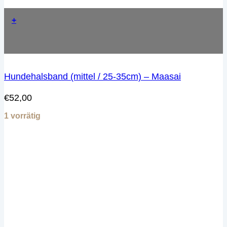
+
Hundehalsband (mittel / 25-35cm) – Maasai
€
52,00
1 vorrätig