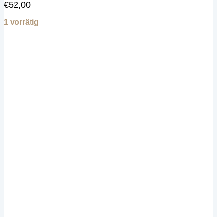
€
52,00
1 vorrätig