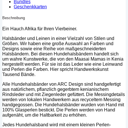
Bundles
Geschenkkarten
Beschreibung
Ein Hauch Afrika für Ihren Vierbeiner.
Halsbänder und Leinen in einer Vielzahl von Stilen und
Größen. Wir haben eine große Auswahl an Farben und
Designs sowie eine Reihe von maßgeschneiderten
Halsbändern. Bei diesen Hundehalsbändern handelt sich
um wahre Kunstwerke, die von den Maasai Mamas in Kenia
hergestellt werden. Für sie ist das Leder wie eine Leinwand
und Perlen die Farben. Hier spricht Handwerkskunst
Tausend Bände.
Alle Hundehalsbänder von ARC Design sind handgefertigt
aus natürlichem, pflanzlich gegerbtem kenianischem
Rindsleder und mit Ziegenleder gefüttert. Die Messingdetails
werden von lokalen Handwerkern aus recyceltem Messing
handgegossen. Die Hundehalsbänder wurden von Hand mit
100% Glasperlen bestickt. Die Perlen werden von Hand
aufgenäht, um die Haltbarkeit zu erhöhen.
Jedes Hundehalsband wird mit einem kleinen Perlen-