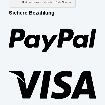
Hört euch unseren aktuellen Radio Spot an
Sichere Bezahlung
PayP
Visa