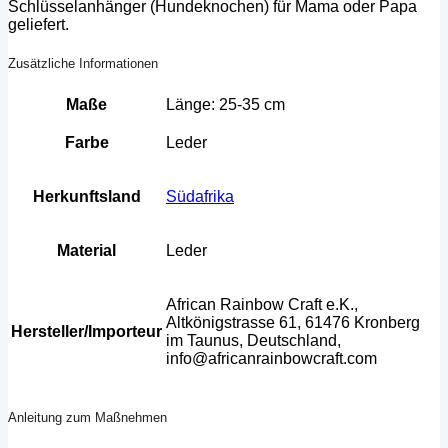
Schlüsselanhänger (Hundeknochen) für Mama oder Papa
geliefert.
Zusätzliche Informationen
Maße
Länge: 25-35 cm
Farbe
Leder
Herkunftsland
Südafrika
Material
Leder
African Rainbow Craft e.K.,
Altkönigstrasse 61, 61476 Kronberg
Hersteller/Importeur
im Taunus, Deutschland,
info@africanrainbowcraft.com
Anleitung zum Maßnehmen