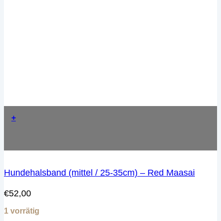
+
Hundehalsband (mittel / 25-35cm) – Red Maasai
€
52,00
1 vorrätig