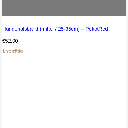
Hundehalsband (mittel / 25-35cm) – PokotRed
€
52,00
1 vorrätig