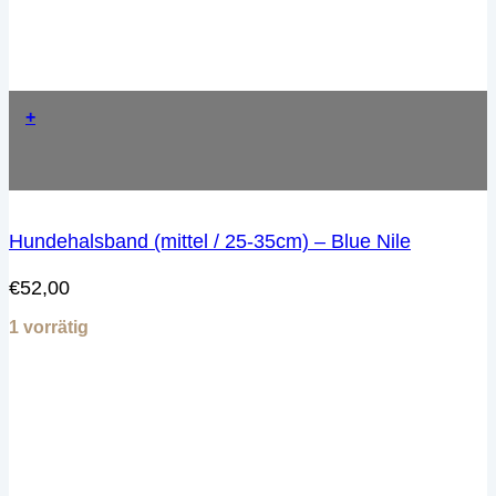
+
Hundehalsband (mittel / 25-35cm) – Blue Nile
€
52,00
1 vorrätig