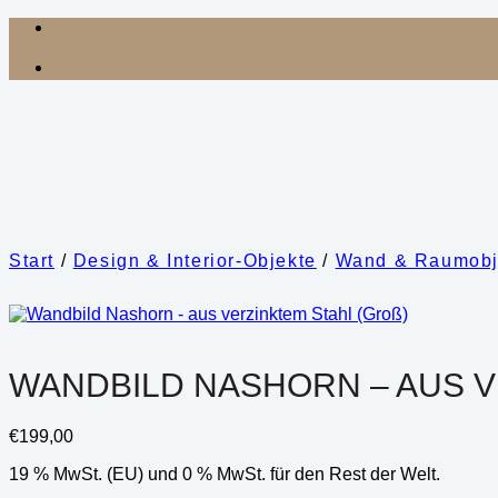
Zum
Inhalt
springen
Start
/
Design & Interior-Objekte
/
Wand & Raumobj
WANDBILD NASHORN – AUS V
€
199,00
19 % MwSt. (EU) und 0 % MwSt. für den Rest der Welt.