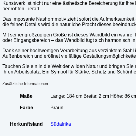
Kunstwerk ist nicht nur eine ästhetische Bereicherung für I
bedrohten Tierart.
Das imposante Nashornmotiv zieht sofort die Aufmerksamkeit 
die feinen Details wird die natürliche Pracht dieses beeindru
Mit seiner großzügigen Größe ist dieses Wandbild ein wahre
oder Eingangsbereich – das Wandbild fügt sich harmonisch in 
Dank seiner hochwertigen Verarbeitung aus verzinktem Stahl is
Außenbereich und eröffnet vielfältige Gestaltungsmöglichkeiten
Tauchen Sie ein in die Welt der wilden Natur und bringen Sie
Ihren Arbeitsplatz. Ein Symbol für Stärke, Schutz und Schönhe
Zusätzliche Informationen
Maße
Länge: 184 cm Breite: 2 cm Höhe: 86 c
Farbe
Braun
Herkunftsland
Südafrika