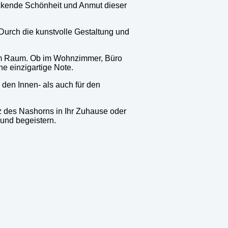
uckende Schönheit und Anmut dieser
Durch die kunstvolle Gestaltung und
dem Raum. Ob im Wohnzimmer, Büro
e einzigartige Note.
 den Innen- als auch für den
z des Nashorns in Ihr Zuhause oder
 und begeistern.