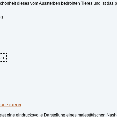
chönheit dieses vom Aussterben bedrohten Tieres und ist das pe
ng
en
KULPTUREN
tet eine eindrucksvolle Darstellung eines majestätischen Nash