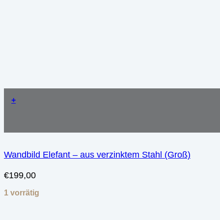
+
Wandbild Elefant – aus verzinktem Stahl (Groß)
€
199,00
1 vorrätig