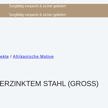
Sorgfältig verpackt & sicher geliefert
Sorgfältig verpackt & sicher geliefert
ekte
/
Afrikanische Motive
ERZINKTEM STAHL (GROSS)