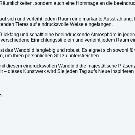
hre Räumlichkeiten, sondern auch eine Hommage an die beeindr
auf sich und verleiht jedem Raum eine markante Ausstrahlung. 
ckenden Tieres auf eindrucksvolle Weise eingefangen.
r Blickfang und schafft eine beeindruckende Atmosphäre in je
verschiedene Einrichtungsstile ein und verleiht jedem Raum ein
t das Wandbild langlebig und robust. Es eignet sich sowohl für
, um Ihren persönlichen Stil zu unterstreichen.
 mit diesem eindrucksvollen Wandbild die majestätische Präsen
it – dieses Kunstwerk wird Sie jeden Tag aufs Neue inspirieren
m