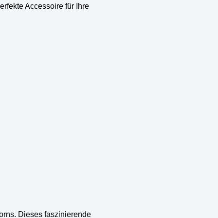
rfekte Accessoire für Ihre
orns. Dieses faszinierende